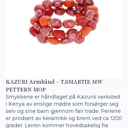
KAZURI Armbånd – T.SMARTIE MW
PETTERN MOP
Smykkene er håndlaget på Kazuris verksted
i Kenya av enslige mødre som forsørger seg
selv og sine barn gjennom fair trade. Perlene
er prodsert av keramikk og brent ved ca 1200
grader. Leiren kommer hovedsakelig fra