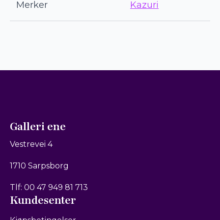
Merker
Kazuri
Galleri ene
Vestrevei 4
1710 Sarpsborg
Tlf: 00 47 949 81 713
Kundesenter