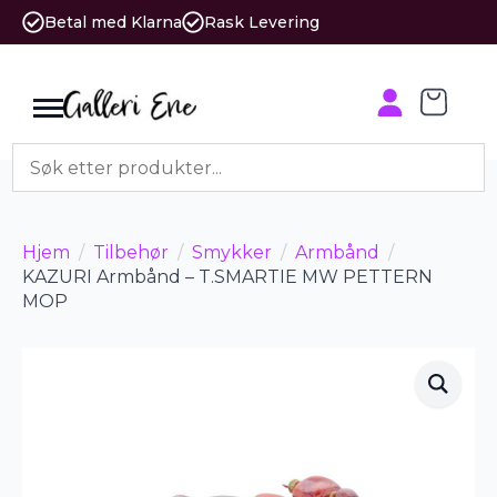
Betal med Klarna
Rask Levering
Hjem
Tilbehør
Smykker
Armbånd
KAZURI Armbånd – T.SMARTIE MW PETTERN
MOP