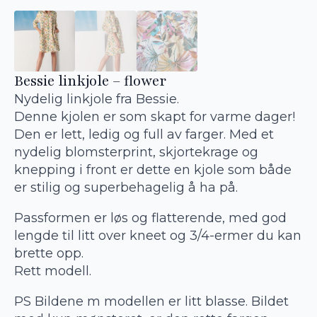
Bessie linkjole – flower
Nydelig linkjole fra Bessie.
Denne kjolen er som skapt for varme dager!
Den er lett, ledig og full av farger. Med et
nydelig blomsterprint, skjortekrage og
knepping i front er dette en kjole som både
er stilig og superbehagelig å ha på.
Passformen er løs og flatterende, med god
lengde til litt over kneet og 3/4-ermer du kan
brette opp.
Rett modell.
PS Bildene m modellen er litt blasse. Bildet