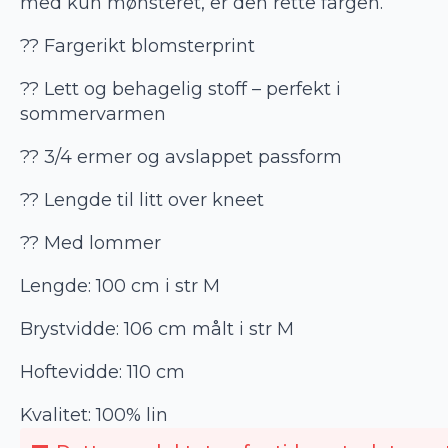
med kun mønsteret, er den rette fargen.
?? Fargerikt blomsterprint
?? Lett og behagelig stoff – perfekt i
sommervarmen
?? 3/4 ermer og avslappet passform
?? Lengde til litt over kneet
?? Med lommer
Lengde: 100 cm i str M
Brystvidde: 106 cm målt i str M
Hoftevidde: 110 cm
Kvalitet: 100% lin