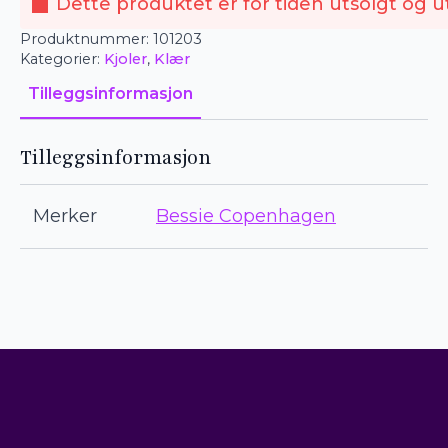
Dette produktet er for tiden utsolgt og ut
Produktnummer:
101203
Kategorier:
Kjoler
,
Klær
Tilleggsinformasjon
Tilleggsinformasjon
Merker
Bessie Copenhagen