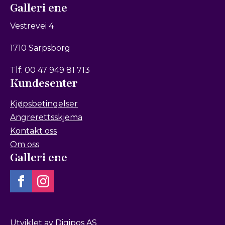
Galleri ene
Vestrevei 4
1710 Sarpsborg
Tlf: 00 47 949 81 713
Kundesenter
Kjøpsbetingelser
Angrerettsskjema
Kontakt oss
Om oss
Galleri ene
Utviklet av Digipos AS