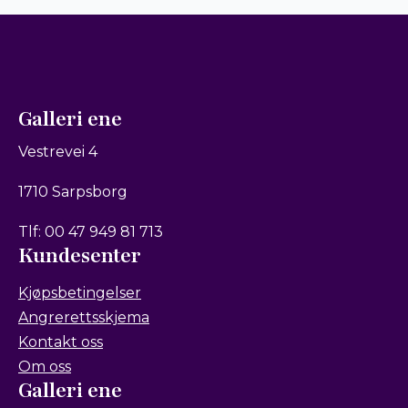
Galleri ene
Vestrevei 4
1710 Sarpsborg
Tlf: 00 47 949 81 713
Kundesenter
Kjøpsbetingelser
Angrerettsskjema
Kontakt oss
Om oss
Galleri ene