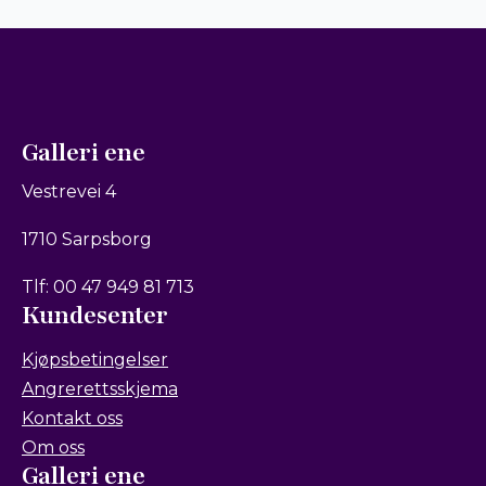
Galleri ene
Vestrevei 4
1710 Sarpsborg
Tlf: 00 47 949 81 713
Kundesenter
Kjøpsbetingelser
Angrerettsskjema
Kontakt oss
Om oss
Galleri ene