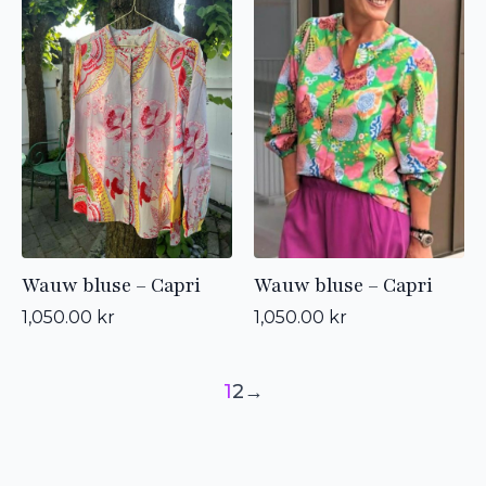
Wauw bluse – Capri
Wauw bluse – Capri
1,050.00
kr
1,050.00
kr
1
2
→