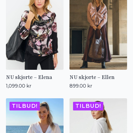
NU skjorte – Elena
NU skjorte – Ellen
1,099.00
kr
899.00
kr
TILBUD!
TILBUD!