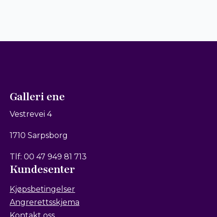
Galleri ene
Vestrevei 4
1710 Sarpsborg
Tlf: 00 47 949 81 713
Kundesenter
Kjøpsbetingelser
Angrerettsskjema
Kontakt oss