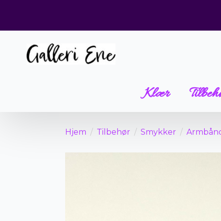
Klær
Tilbeh
Hjem
Tilbehør
Smykker
Armbån