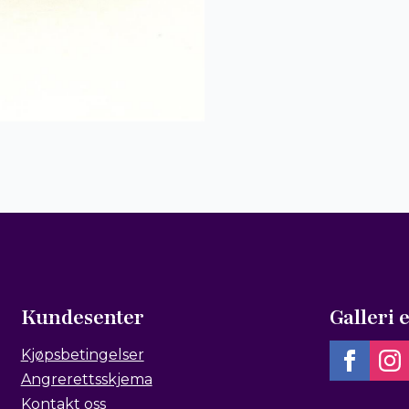
Kundesenter
Galleri 
Kjøpsbetingelser
Angrerettsskjema
Kontakt oss