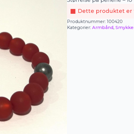
Størrelse på perlene – 1
Dette produktet er f
Produktnummer:
100420
Kategorier:
Armbånd
,
Smykke