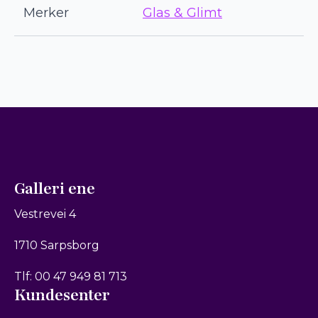
Merker
Glas & Glimt
Galleri ene
Vestrevei 4
1710 Sarpsborg
Tlf: 00 47 949 81 713
Kundesenter