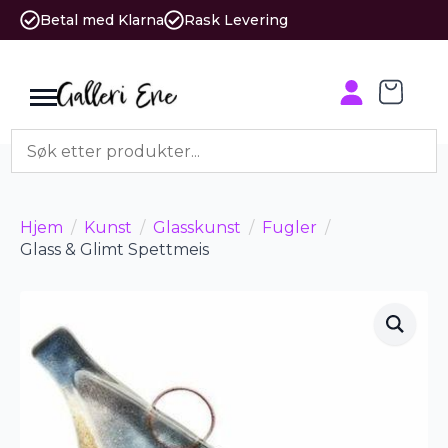
Betal med Klarna
Rask Levering
Hjem
Kunst
Glasskunst
Fugler
Glass & Glimt Spettmeis