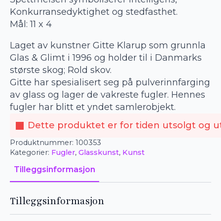
Konkurransedyktighet og stedfasthet.
Mål: 11 x 4
Laget av kunstner Gitte Klarup som grunnla
Glas & Glimt i 1996 og holder til i Danmarks
største skog; Rold skov.
Gitte har spesialisert seg på pulverinnfarging
av glass og lager de vakreste fugler. Hennes
fugler har blitt et yndet samlerobjekt.
Dette produktet er for tiden utsolgt og ut
Produktnummer:
100353
Kategorier:
Fugler
,
Glasskunst
,
Kunst
Tilleggsinformasjon
Tilleggsinformasjon