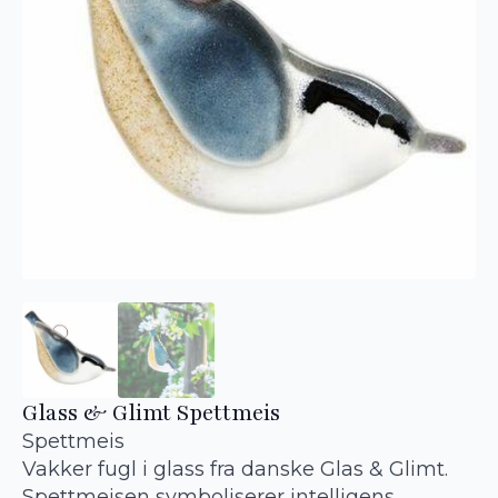
Glass & Glimt Spettmeis
Spettmeis
Vakker fugl i glass fra danske Glas & Glimt.
Spettmeisen symboliserer intelligens,