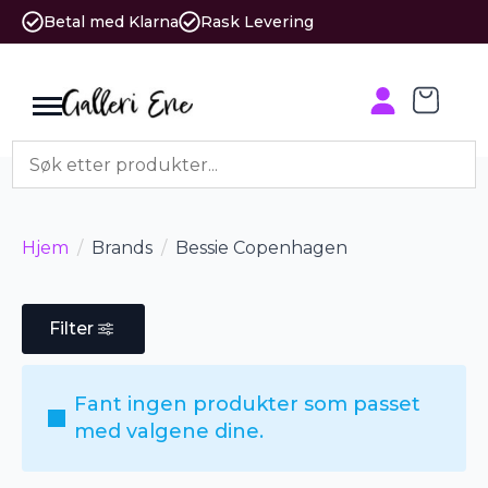
Betal med Klarna
Rask Levering
Hjem
Brands
Bessie Copenhagen
Filter
Fant ingen produkter som passet
med valgene dine.