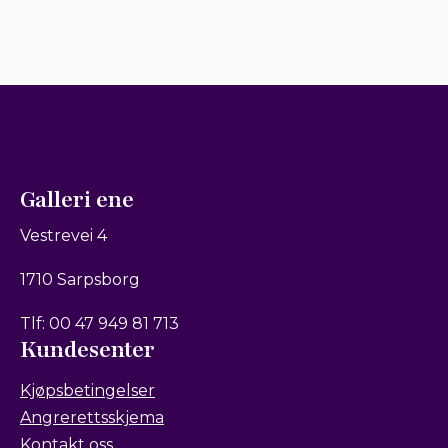
Galleri ene
Vestrevei 4
1710 Sarpsborg
Tlf: 00 47 949 81 713
Kundesenter
Kjøpsbetingelser
Angrerettsskjema
Kontakt oss