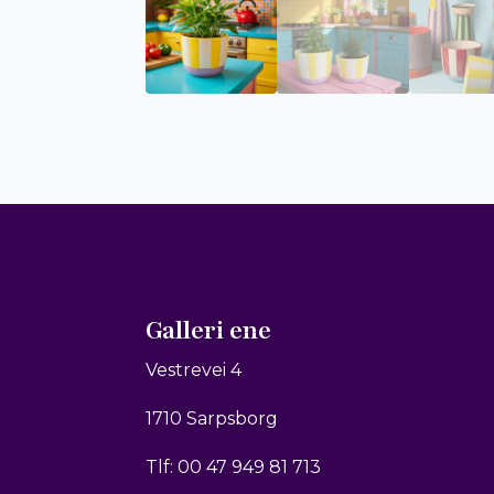
Galleri ene
Vestrevei 4
1710 Sarpsborg
Tlf: 00 47 949 81 713