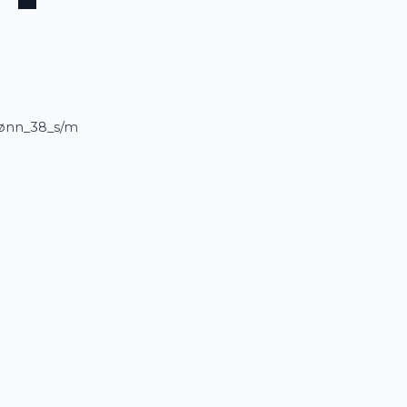
rønn_38_s/m