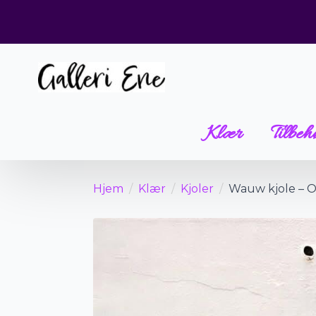
Klær
Tilbeh
Hjem
Klær
Kjoler
Wauw kjole – O