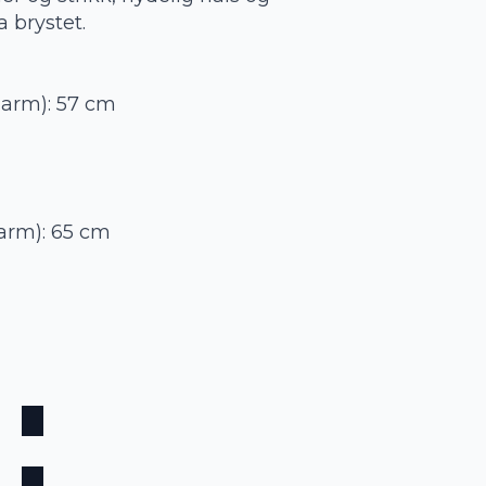
a brystet.
u arm): 57 cm
 arm): 65 cm