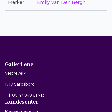
Merker
Emily Van Den Bergh
Galleri ene
Vestrevei 4
1710 Sarpsborg
Tlf: 00 47 949 81 713
Kundesenter