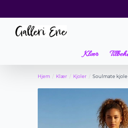
Klær
Tilbeh
Hjem
Klær
Kjoler
Soulmate kjole