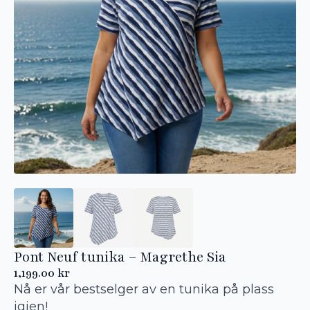
Pont Neuf tunika – Magrethe Sia
1,199.00
kr
Nå er vår bestselger av en tunika på plass
igjen!