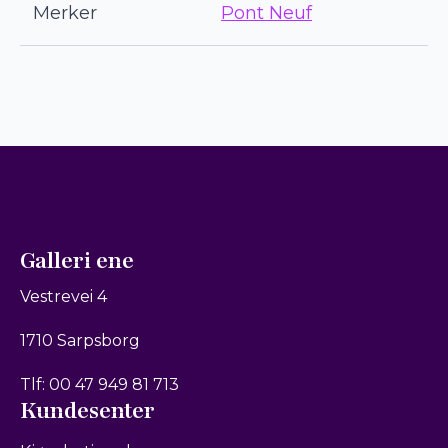
Merker
Pont Neuf
Galleri ene
Vestrevei 4
1710 Sarpsborg
Tlf: 00 47 949 81 713
Kundesenter