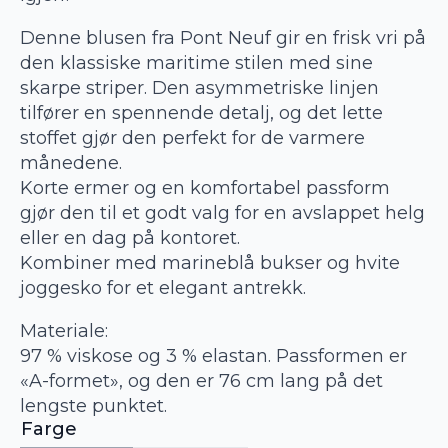
Denne blusen fra Pont Neuf gir en frisk vri på
den klassiske maritime stilen med sine
skarpe striper. Den asymmetriske linjen
tilfører en spennende detalj, og det lette
stoffet gjør den perfekt for de varmere
månedene.
Korte ermer og en komfortabel passform
gjør den til et godt valg for en avslappet helg
eller en dag på kontoret.
Kombiner med marineblå bukser og hvite
joggesko for et elegant antrekk.
Materiale:
97 % viskose og 3 % elastan. Passformen er
«A-formet», og den er 76 cm lang på det
lengste punktet.
Farge