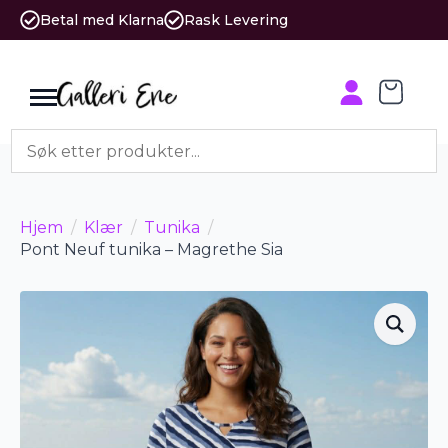
Betal med Klarna
Rask Levering
Hjem
Klær
Tunika
Pont Neuf tunika – Magrethe Sia