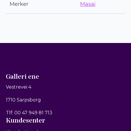
Merker
Masai
Galleri ene
Vestrevei 4
1710 Sarpsborg
Tlf: 00 47 949 81 713
Kundesenter