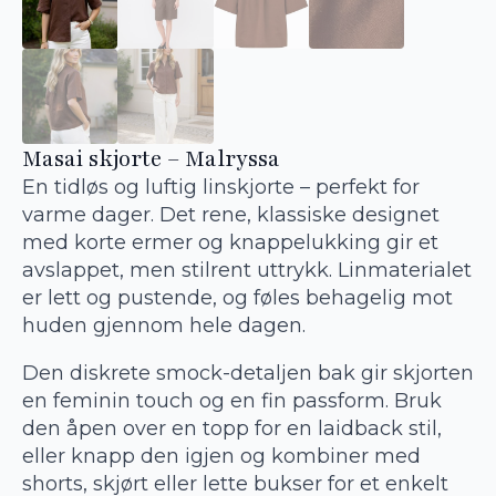
Masai skjorte – Malryssa
En tidløs og luftig linskjorte – perfekt for
varme dager. Det rene, klassiske designet
med korte ermer og knappelukking gir et
avslappet, men stilrent uttrykk. Linmaterialet
er lett og pustende, og føles behagelig mot
huden gjennom hele dagen.
Den diskrete smock-detaljen bak gir skjorten
en feminin touch og en fin passform. Bruk
den åpen over en topp for en laidback stil,
eller knapp den igjen og kombiner med
shorts, skjørt eller lette bukser for et enkelt