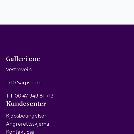
Galleri ene
Vestrevei 4
1710 Sarpsborg
Tlf: 00 47 949 81 713
Kundesenter
Kjøpsbetingelser
Angrerettsskjema
Kontakt oss