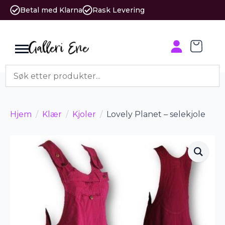
Betal med Klarna
Rask Levering
Hjem
Klær
Kjoler
Lovely Planet – selekjole