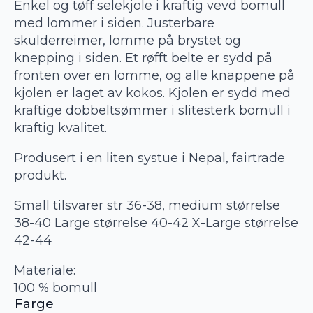
Enkel og tøff selekjole i kraftig vevd bomull
med lommer i siden. Justerbare
skulderreimer, lomme på brystet og
knepping i siden. Et røfft belte er sydd på
fronten over en lomme, og alle knappene på
kjolen er laget av kokos. Kjolen er sydd med
kraftige dobbeltsømmer i slitesterk bomull i
kraftig kvalitet.
Produsert i en liten systue i Nepal, fairtrade
produkt.
Small tilsvarer str 36-38, medium størrelse
38-40 Large størrelse 40-42 X-Large størrelse
42-44
Materiale:
100 % bomull
Farge