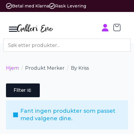
Betal med Klarna
Rask Levering
Hjem
Produkt Merker
By Kriss
Filter
Fant ingen produkter som passet
med valgene dine.