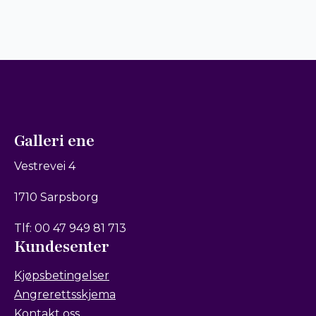
Galleri ene
Vestrevei 4
1710 Sarpsborg
Tlf: 00 47 949 81 713
Kundesenter
Kjøpsbetingelser
Angrerettsskjema
Kontakt oss