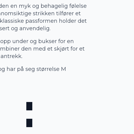
 den en myk og behagelig følelse
nomsiktige strikken tilfører et
 klassiske passformen holder det
sert og anvendelig.
topp under og bukser for en
ombiner den med et skjørt for et
 antrekk.
g har på seg størrelse M