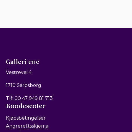
Galleri ene
Vestrevei 4
1710 Sarpsborg
Tlf: 00 47 949 81 713
Kundesenter
Kjøpsbetingelser
Angrerettsskjema