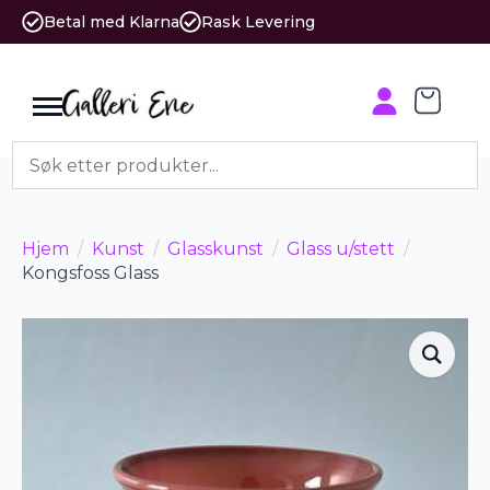
Betal med Klarna
Rask Levering
Hjem
Kunst
Glasskunst
Glass u/stett
Kongsfoss Glass