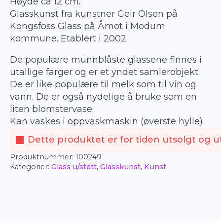
Høyde ca 12 cm.
Glasskunst fra kunstner Geir Olsen på
Kongsfoss Glass på Åmot i Modum
kommune. Etablert i 2002.
De populære munnblåste glassene finnes i
utallige farger og er et yndet samlerobjekt.
De er like populære til melk som til vin og
vann. De er også nydelige å bruke som en
liten blomstervase.
Kan vaskes i oppvaskmaskin (øverste hylle)
Dette produktet er for tiden utsolgt og ut
Produktnummer:
100249
Kategorier:
Glass u/stett
,
Glasskunst
,
Kunst