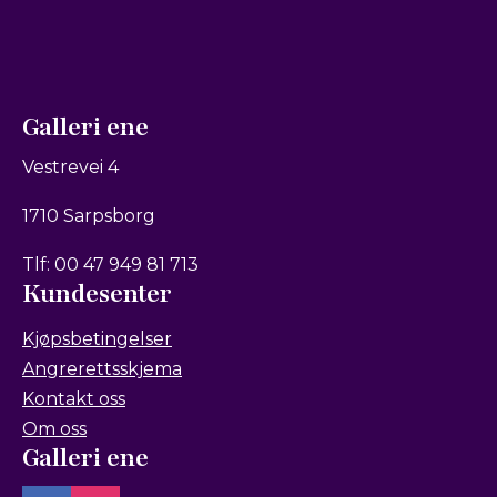
Galleri ene
Vestrevei 4
1710 Sarpsborg
Tlf: 00 47 949 81 713
Kundesenter
Kjøpsbetingelser
Angrerettsskjema
Kontakt oss
Om oss
Galleri ene