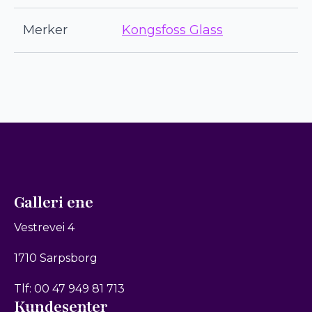
Merker
Kongsfoss Glass
Galleri ene
Vestrevei 4
1710 Sarpsborg
Tlf: 00 47 949 81 713
Kundesenter