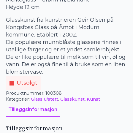
Høyde 12 cm
Glasskunst fra kunstneren Geir Olsen på
Kongsfoss Glass på Åmot i Modum
kommune. Etablert i 2002.
De populære munnblåste glassene finnes i
utallige farger og er et yndet samlerobjekt.
De er like populære til melk som til vin, øl og
vann. De er også fine til å bruke som en liten
blomstervase.
Utsolgt
Produktnummer:
100308
Kategorier:
Glass u/stett
,
Glasskunst
,
Kunst
Tilleggsinformasjon
Tilleggsinformasjon