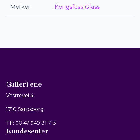
Merker
Kongsfoss Glass
Galleri ene
Vestrevei 4
1710 Sarpsborg
Tlf: 00 47 949 81 713
Kundesenter