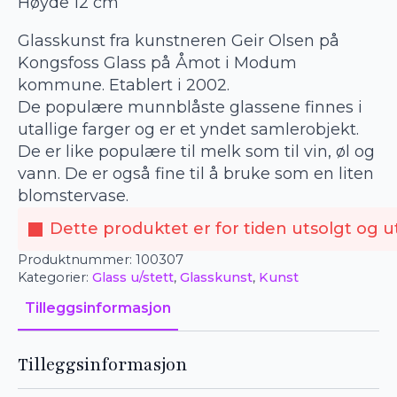
Høyde 12 cm
Glasskunst fra kunstneren Geir Olsen på
Kongsfoss Glass på Åmot i Modum
kommune. Etablert i 2002.
De populære munnblåste glassene finnes i
utallige farger og er et yndet samlerobjekt.
De er like populære til melk som til vin, øl og
vann. De er også fine til å bruke som en liten
blomstervase.
Dette produktet er for tiden utsolgt og ut
Produktnummer:
100307
Kategorier:
Glass u/stett
,
Glasskunst
,
Kunst
Tilleggsinformasjon
Tilleggsinformasjon