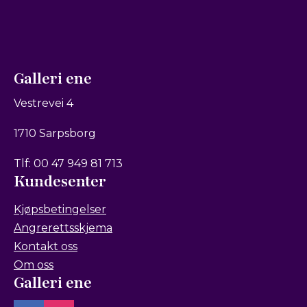
Galleri ene
Vestrevei 4
1710 Sarpsborg
Tlf: 00 47 949 81 713
Kundesenter
Kjøpsbetingelser
Angrerettsskjema
Kontakt oss
Om oss
Galleri ene