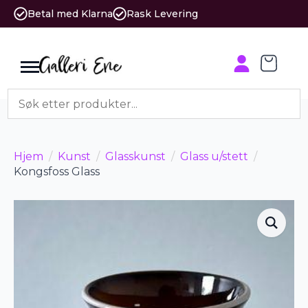
Betal med Klarna
Rask Levering
Hjem
Kunst
Glasskunst
Glass u/stett
Kongsfoss Glass