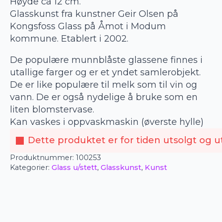
Høyde ca 12 cm.
Glasskunst fra kunstner Geir Olsen på
Kongsfoss Glass på Åmot i Modum
kommune. Etablert i 2002.
De populære munnblåste glassene finnes i
utallige farger og er et yndet samlerobjekt.
De er like populære til melk som til vin og
vann. De er også nydelige å bruke som en
liten blomstervase.
Kan vaskes i oppvaskmaskin (øverste hylle)
Dette produktet er for tiden utsolgt og ut
Produktnummer:
100253
Kategorier:
Glass u/stett
,
Glasskunst
,
Kunst