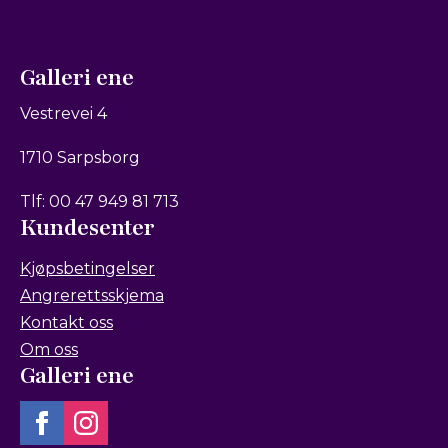
Galleri ene
Vestrevei 4
1710 Sarpsborg
Tlf: 00 47 949 81 713
Kundesenter
Kjøpsbetingelser
Angrerettsskjema
Kontakt oss
Om oss
Galleri ene