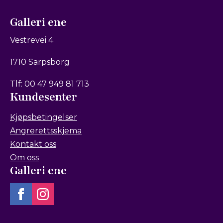
Galleri ene
Vestrevei 4
1710 Sarpsborg
Tlf: 00 47 949 81 713
Kundesenter
Kjøpsbetingelser
Angrerettsskjema
Kontakt oss
Om oss
Galleri ene