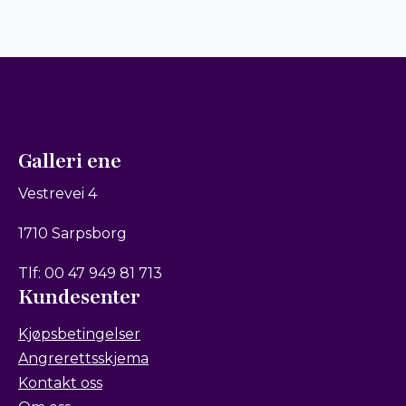
Galleri ene
Vestrevei 4
1710 Sarpsborg
Tlf: 00 47 949 81 713
Kundesenter
Kjøpsbetingelser
Angrerettsskjema
Kontakt oss