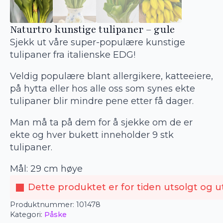
Naturtro kunstige tulipaner – gule
Sjekk ut våre super-populære kunstige
tulipaner fra italienske EDG!
Veldig populære blant allergikere, katteeiere,
på hytta eller hos alle oss som synes ekte
tulipaner blir mindre pene etter få dager.
Man må ta på dem for å sjekke om de er
ekte og hver bukett inneholder 9 stk
tulipaner.
Mål: 29 cm høye
Dette produktet er for tiden utsolgt og ut
Produktnummer:
101478
Kategori:
Påske