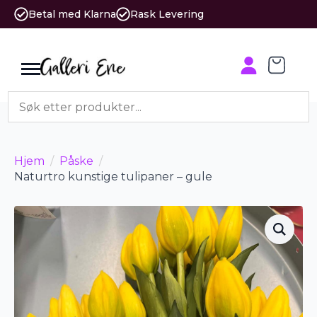
Betal med Klarna
Rask Levering
Hjem
Påske
Naturtro kunstige tulipaner – gule