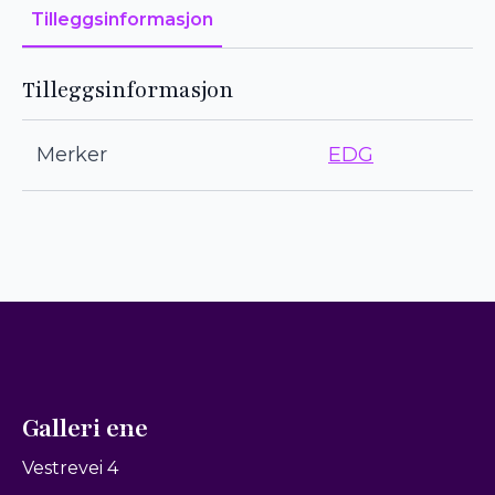
Tilleggsinformasjon
Tilleggsinformasjon
Merker
EDG
Galleri ene
Vestrevei 4