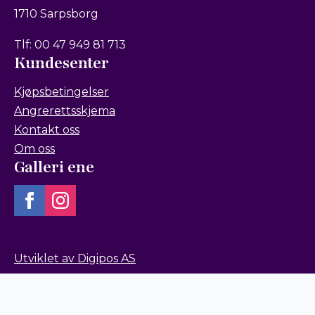
1710 Sarpsborg
Tlf: 00 47 949 81 713
Kundesenter
Kjøpsbetingelser
Angrerettsskjema
Kontakt oss
Om oss
Galleri ene
Utviklet av Digipos AS