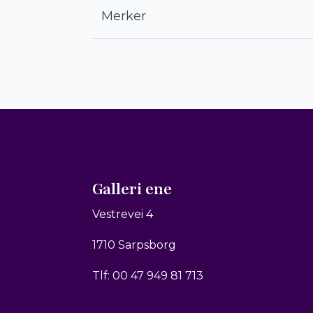
Merker
Galleri ene
Vestrevei 4
1710 Sarpsborg
Tlf: 00 47 949 81 713