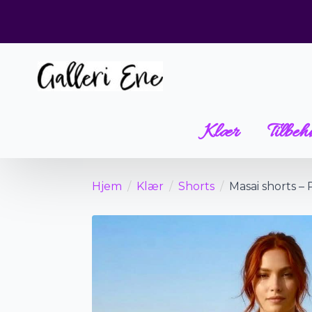
Klær
Tilbeh
Hjem
Klær
Shorts
Masai shorts – 