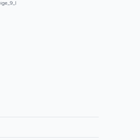
ige_9_l