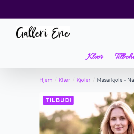
Klær
Tilbeh
Hjem
Klær
Kjoler
Masai kjole – Na
TILBUD!