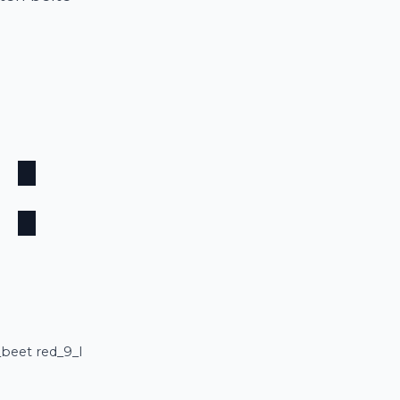
_beet red_9_l