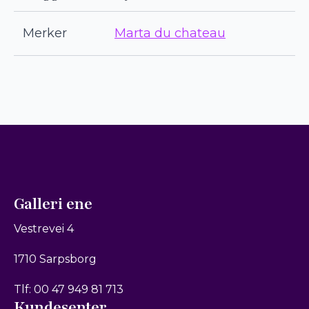
Merker
Marta du chateau
Galleri ene
Vestrevei 4
1710 Sarpsborg
Tlf: 00 47 949 81 713
Kundesenter