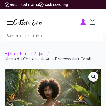
Betal med Klarna
Rask Levering
Hjem
Klær
Skjørt
Marta du Chateau skjørt – Princess skirt Corallo