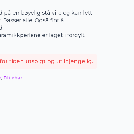
 på en bøyelig stålvire og kan lett
 Passer alle. Også fint å
d.
amikkperlene er laget i forgylt
or tiden utsolgt og utilgjengelig.
r
,
Tilbehør