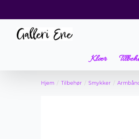
Klær
Tilbeh
Hjem
Tilbehør
Smykker
Armbån