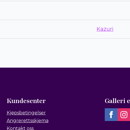
Kazuri
Kundesenter
Galleri 
Kjøpsbetingelser
Angrerettsskjema
Kontakt oss