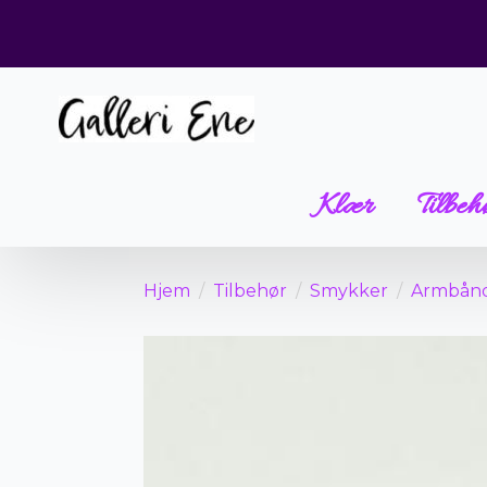
Klær
Tilbeh
Hjem
Tilbehør
Smykker
Armbån