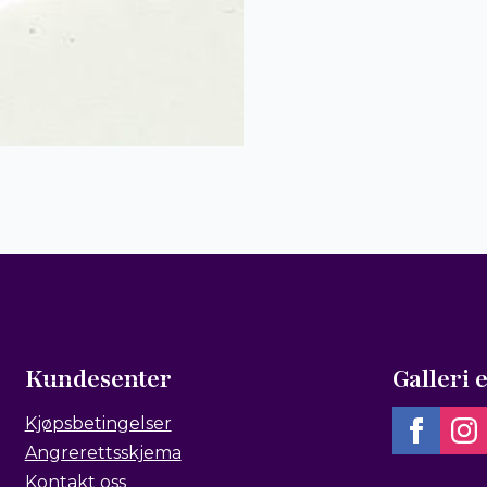
Kundesenter
Galleri 
Kjøpsbetingelser
Angrerettsskjema
Kontakt oss