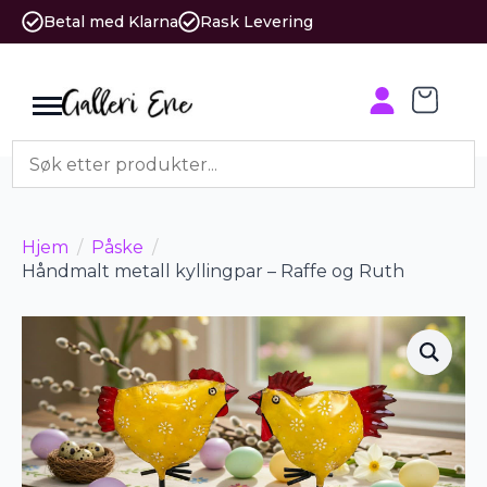
Betal med Klarna
Rask Levering
Hjem
Påske
Håndmalt metall kyllingpar – Raffe og Ruth