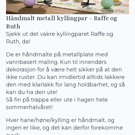
Håndmalt metall kyllingpar – Raffe og
Ruth
Sjekk ut det vakre kyllingparet Raffe og
Ruth, da!
De er håndmalte på metallplate med
vannbasert maling. Kun til innendørs
dekorasjon for å være helt sikker på at den
ikke ruster. Du kan imidlertid alltids lakkere
den med klarlakk for lang holdbarhet, og så
kan du ha den ute!
Så fin på trappa eller ute i hagen hele
sommerhalvåret!
Hver hane/høne/kylling er håndmalt, og
ingen er like, og det kan derfor forekomme