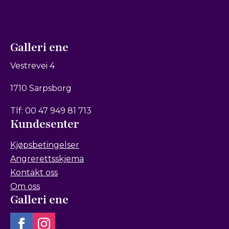
Galleri ene
Vestrevei 4
1710 Sarpsborg
Tlf: 00 47 949 81 713
Kundesenter
Kjøpsbetingelser
Angrerettsskjema
Kontakt oss
Om oss
Galleri ene