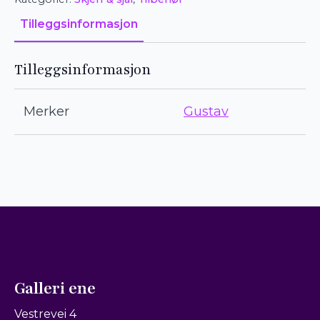
Tilleggsinformasjon
Tilleggsinformasjon
Merker
Gustav
Galleri ene
Vestrevei 4