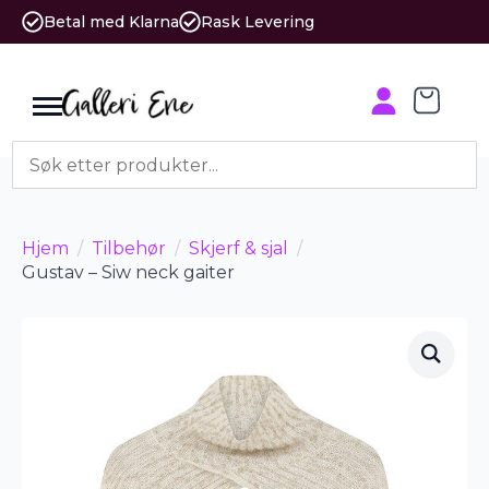
Betal med Klarna
Rask Levering
Hjem
Tilbehør
Skjerf & sjal
Gustav – Siw neck gaiter