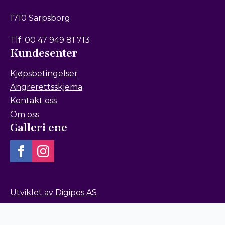
1710 Sarpsborg
Tlf: 00 47 949 81 713
Kundesenter
Kjøpsbetingelser
Angrerettsskjema
Kontakt oss
Om oss
Galleri ene
Utviklet av Digipos AS