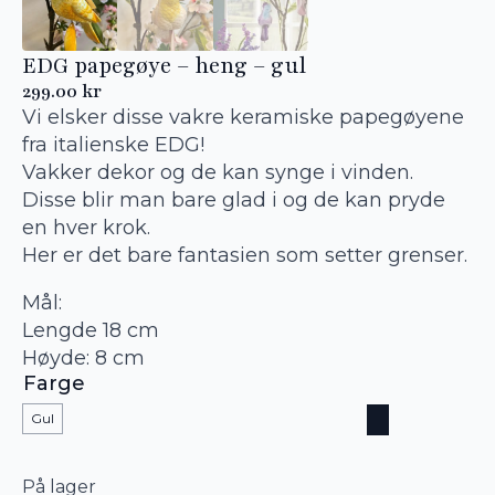
EDG papegøye – heng – gul
299.00
kr
Vi elsker disse vakre keramiske papegøyene
fra italienske EDG!
Vakker dekor og de kan synge i vinden.
Disse blir man bare glad i og de kan pryde
en hver krok.
Her er det bare fantasien som setter grenser.
Mål:
Lengde 18 cm
Høyde: 8 cm
Farge
Gul
På lager