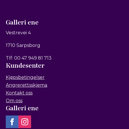
Galleri ene
Vestrevei 4
1710 Sarpsborg
Tlf: 00 47 949 81 713
Kundesenter
Kjøpsbetingelser
Angrerettsskjema
Kontakt oss
Om oss
Galleri ene