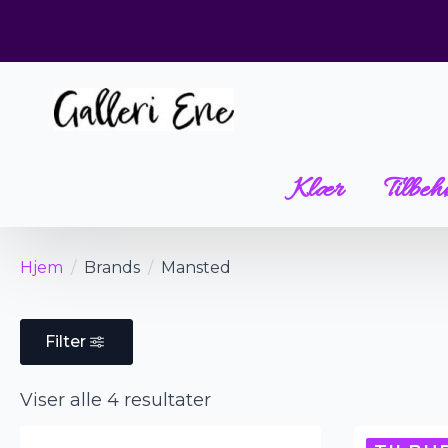
Klær
Tilbeh
Hjem
Brands
Mansted
Filter
Sortert
Viser alle 4 resultater
etter