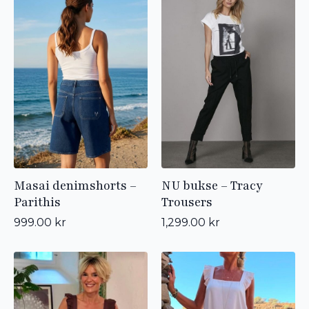
Masai denimshorts –
NU bukse – Tracy
Parithis
Trousers
999.00
kr
1,299.00
kr