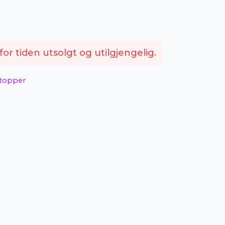
or tiden utsolgt og utilgjengelig.
 topper