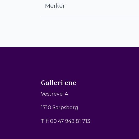
Merker
Galleri ene
Vestrevei 4
1710 Sarpsborg
Tlf: 00 47 949 81 713