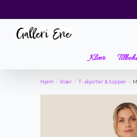
Klær
Tilbeh
Hjem
Klær
T- skjorter & topper
M