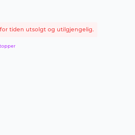
or tiden utsolgt og utilgjengelig.
 topper