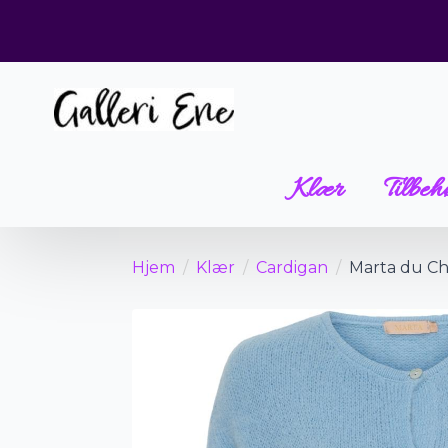
Klær
Tilbeh
Hjem
Klær
Cardigan
Marta du Cha