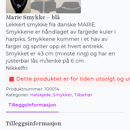
Marie Smykke – blå
Lekkert smykke fra danske MARIE.
Smykkene er håndlaget av fargede kuler i
harpiks. Smykkene kommer i et hav av
farger og spriter opp et hvert antrekk.
Smykket er 43 cm (minste ring) og har en
justerbar lås m/lenke på 6 cm.
Nikkelfri
Dette produktet er for tiden utsolgt og ut
Produktnummer:
100014
Kategorier:
Halskjede
,
Smykker
,
Tilbehør
Tilleggsinformasjon
Tilleggsinformasjon