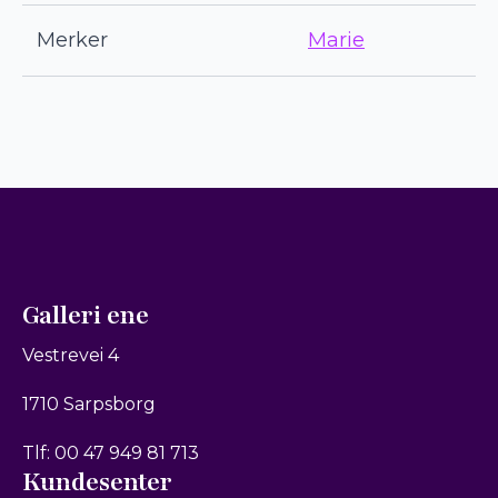
Merker
Marie
Galleri ene
Vestrevei 4
1710 Sarpsborg
Tlf: 00 47 949 81 713
Kundesenter