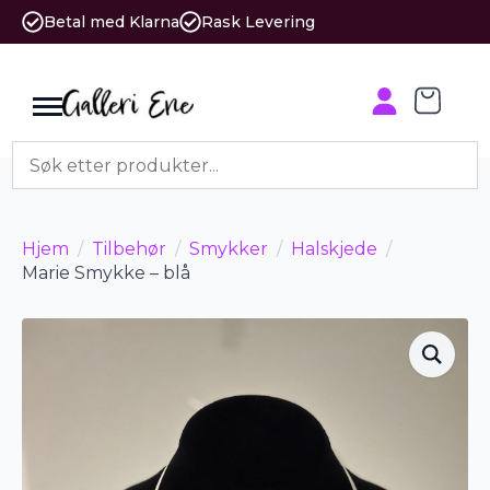
Betal med Klarna
Rask Levering
Hjem
Tilbehør
Smykker
Halskjede
Marie Smykke – blå